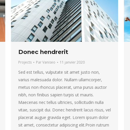
Donec hendrerit
Projects
Par
Vaniseo
11 janvier 2020
Sed est tellus, vulputate sit amet justo non,
varius malesuada dolor. Nullam ullamcorper,
metus non rhoncus placerat, urna purus auctor
nibh, non finibus sapien turpis ut mauris.
Maecenas nec tellus ultricies, sollicitudin nulla
vitae, suscipit dui. Donec hendrerit lacus risus, vel
placerat augue gravida eget. Lorem ipsum dolor
sit amet, consectetur adipiscing elit.Proin rutrum