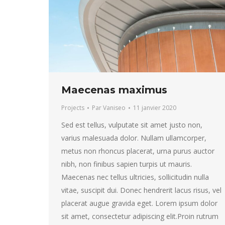
Maecenas maximus
Projects
Par
Vaniseo
11 janvier 2020
Sed est tellus, vulputate sit amet justo non,
varius malesuada dolor. Nullam ullamcorper,
metus non rhoncus placerat, urna purus auctor
nibh, non finibus sapien turpis ut mauris.
Maecenas nec tellus ultricies, sollicitudin nulla
vitae, suscipit dui. Donec hendrerit lacus risus, vel
placerat augue gravida eget. Lorem ipsum dolor
sit amet, consectetur adipiscing elit.Proin rutrum