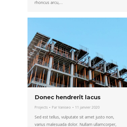
rhoncus arcu,…
Donec hendrerit lacus
Projects
Par
Vaniseo
11 janvier 2020
Sed est tellus, vulputate sit amet justo non,
varius malesuada dolor. Nullam ullamcorper,