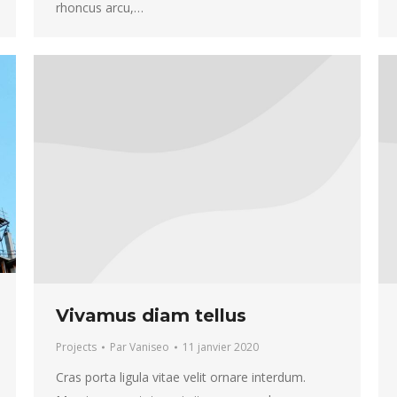
rhoncus arcu,…
Vivamus diam tellus
Projects
Par
Vaniseo
11 janvier 2020
Cras porta ligula vitae velit ornare interdum.